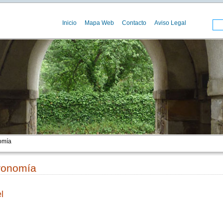
Inicio
Mapa Web
Contacto
Aviso Legal
omía
ronomía
l