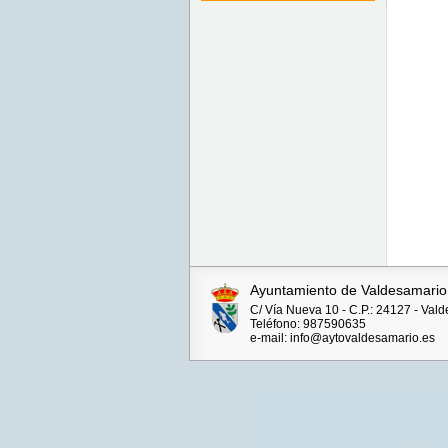
Ayuntamiento de Valdesamario
C/ Vía Nueva 10 - C.P.: 24127 - Val
Teléfono: 987590635
e-mail: info@aytovaldesamario.es