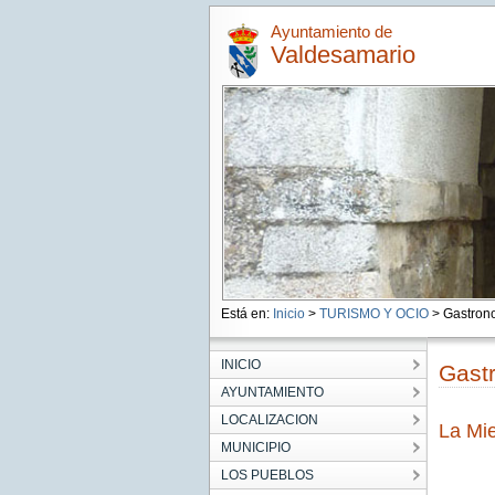
Ayuntamiento de
Valdesamario
Está en:
Inicio
>
TURISMO Y OCIO
> Gastron
INICIO
Gast
AYUNTAMIENTO
LOCALIZACION
La Mie
MUNICIPIO
LOS PUEBLOS