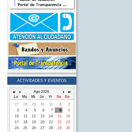
ACTIVIDADES Y EVENTOS
Ago 2026
Lu
Ma
Mi
Ju
Vi
Sa
Do
27
28
29
30
31
1
2
3
4
5
6
7
8
9
10
11
12
13
14
15
16
17
18
19
20
21
22
23
24
25
26
27
28
29
30