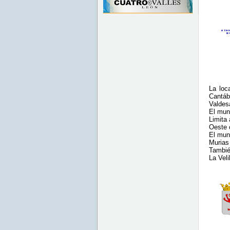
La loc
Cantáb
Valdes
El mun
Limita 
Oeste 
El mun
Murias
Tambié
La Velil