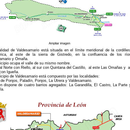
Ampliar imagen
alidad de Valdesamario está situada en el límite meridional de la cordiller
rica, al este de la sierra de Gistredo, en la confluencia de los río
amario y Omaña.
icipio ocupa el valle de su mismo nombre.
al Norte con Riello, al sur con Quintana del Castillo, al este Las Omañas y a
con Igueña.
icipio de Valdesamario está compuesto por las localidades:
 de Ponjos, Paladín, Ponjos, La Utrera y Valdesamario.
n dispone de cuatro barrios agregados: La Garandilla, El Castro, La Parte 
la.