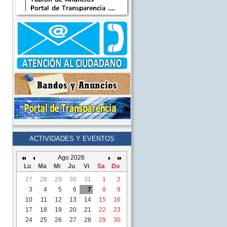
ACTIVIDADES Y EVENTOS
Ago 2026
Lu
Ma
Mi
Ju
Vi
Sa
Do
27
28
29
30
31
1
2
3
4
5
6
7
8
9
10
11
12
13
14
15
16
17
18
19
20
21
22
23
24
25
26
27
28
29
30