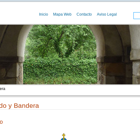
Inicio
Mapa Web
Contacto
Aviso Legal
era
do y Bandera
o