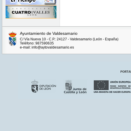
Ayuntamiento de Valdesamario
C/ Vía Nueva 10 - C.P.: 24127 - Valdesamario (León - España)
Teléfono: 987590635
e-mail: info@aytovaldesamario.es