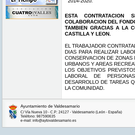
2014-2020.
ESTA CONTRATACION 
COLABORACION DEL FONDO
TAMBIEN GRACIAS A LA 
CASTILLA Y LEON.
EL TRABAJADOR CONTRATAD
DIAS PARA REALIZAR LAB
CONSERVACION DE ZONAS 
URBANOS Y AREAS RECREAT
LOS OBJETIVOS PREVISTO
LABORAL DE PERSONA
DESARROLLO DE TAREAS Q
LA COMUNIDAD.
Ayuntamiento de Valdesamario
C/ Vía Nueva 10 - C.P.: 24127 - Valdesamario (León - España)
Teléfono: 987590635
e-mail: info@aytovaldesamario.es