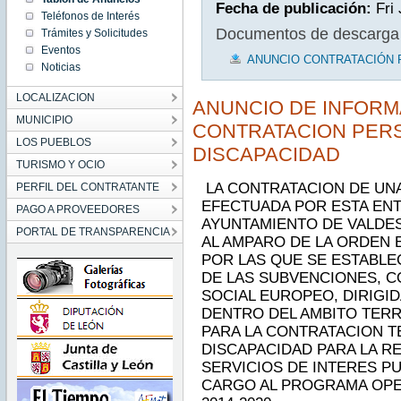
Fecha de publicación:
Fri
Teléfonos de Interés
Documentos de descarga
Trámites y Solicitudes
Eventos
ANUNCIO CONTRATACIÓN 
Noticias
LOCALIZACION
ANUNCIO DE INFORMA
MUNICIPIO
CONTRATACION PER
LOS PUEBLOS
DISCAPACIDAD
TURISMO Y OCIO
LA CONTRATACION DE UN
PERFIL DEL CONTRATANTE
EFECTUADA POR ESTA ENT
PAGO A PROVEEDORES
AYUNTAMIENTO DE VALDES
PORTAL DE TRANSPARENCIA
AL AMPARO DE LA ORDEN EM
POR LAS QUE SE ESTABL
DE LAS SUBVENCIONES, C
SOCIAL EUROPEO, DIRIGID
DENTRO DEL AMBITO TERRI
PARA LA CONTRATACION 
DISCAPACIDAD PARA LA R
SERVICIOS DE INTERES PU
CARGO AL PROGRAMA OPER